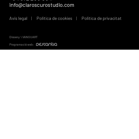
info@claroscurostudio.com
Avís legal
Política de cookies
Política de privacitat
Disseny \ VANGUART
Programació web: