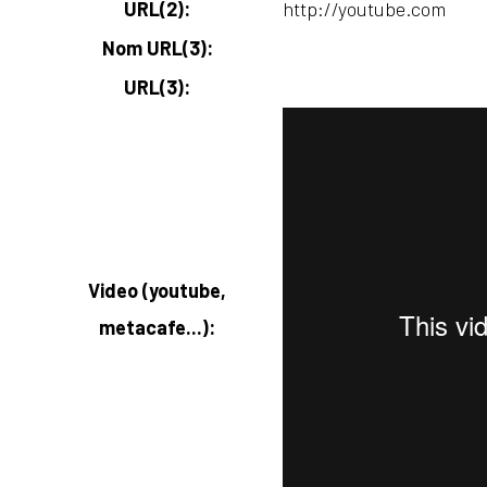
URL(2):
http://youtube.com
Nom URL(3):
URL(3):
Video (youtube,
metacafe...):