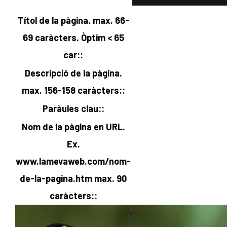
Títol de la pàgina. max. 66-
69 caràcters. Òptim < 65
car::
Descripció de la pàgina.
max. 156-158 caràcters::
Paràules clau::
Nom de la pàgina en URL.
Ex.
www.lamevaweb.com/
nom-
de-la-pagina
.htm max. 90
caràcters::