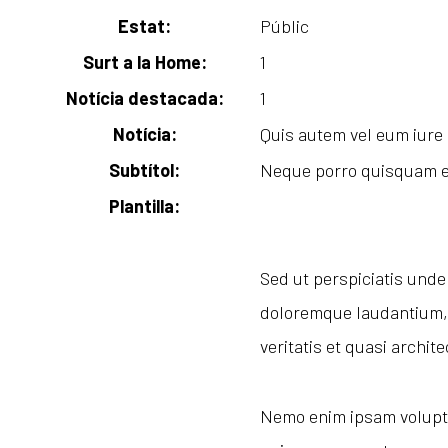
Estat:
Públic
Surt a la Home:
1
Notícia destacada:
1
Notícia:
Quis autem vel eum iure
Subtítol:
Neque porro quisquam e
Plantilla:
Sed ut perspiciatis unde
doloremque laudantium, 
veritatis et quasi archit
Nemo enim ipsam voluptat