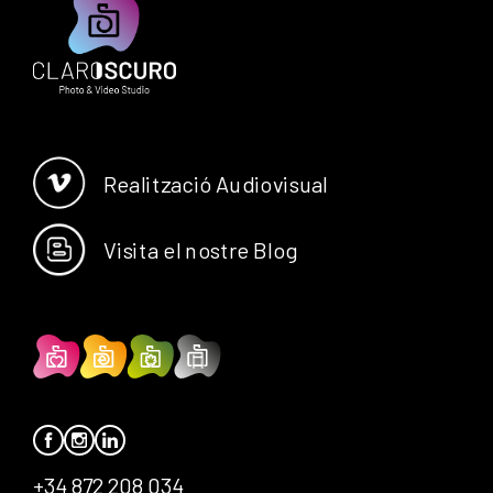
Realització Audiovisual
Visita el nostre Blog
+34 872 208 034