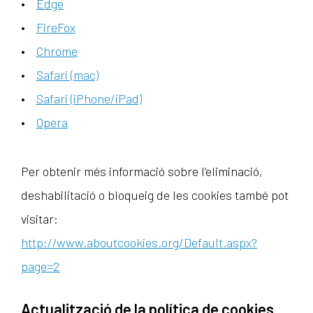
Edge
FireFox
Chrome
Safari (mac)
Safari (iPhone/iPad)
Opera
Per obtenir més informació sobre l’eliminació,
deshabilitació o bloqueig de les cookies també pot
visitar:
http://www.aboutcookies.org/Default.aspx?
page=2
Actualització de la política de cookies