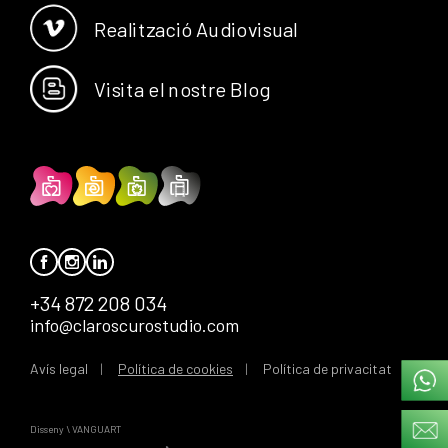
Realització Audiovisual
Visita el nostre Blog
+34 872 208 034
info@claroscurostudio.com
Avís legal
Política de cookies
Política de privacitat
Disseny \ VANGUART