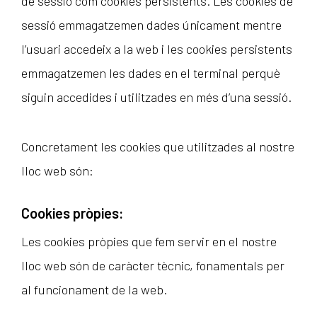
de sessió com cookies persistents. Les cookies de
sessió emmagatzemen dades únicament mentre
l’usuari accedeix a la web i les cookies persistents
emmagatzemen les dades en el terminal perquè
siguin accedides i utilitzades en més d’una sessió.
Concretament les cookies que utilitzades al nostre
lloc web són:
Cookies pròpies:
Les cookies pròpies que fem servir en el nostre
lloc web són de caràcter tècnic, fonamentals per
al funcionament de la web.